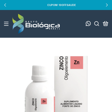
CUPOM: 10OFFSAUDE
0