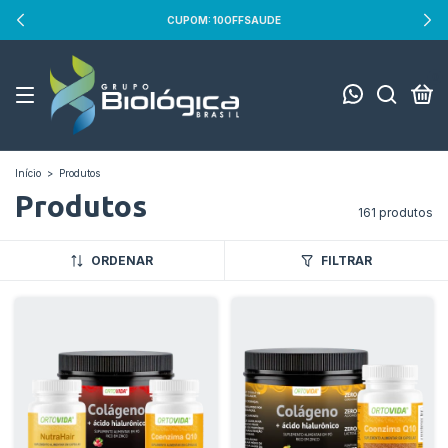
CUPOM: 10OFFSAUDE
0
Início
>
Produtos
Produtos
161 produtos
ORDENAR
FILTRAR