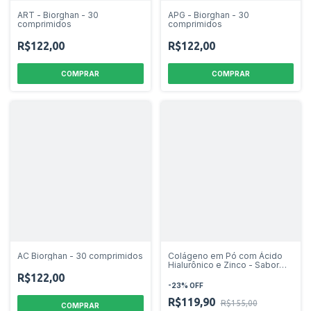
ART - Biorghan - 30
APG - Biorghan - 30
comprimidos
comprimidos
R$122,00
R$122,00
AC Biorghan - 30 comprimidos
Colágeno em Pó com Ácido
Hialurônico e Zinco - Sabor
Abacaxi - 300g
R$122,00
-
23
%
OFF
R$119,90
R$155,00