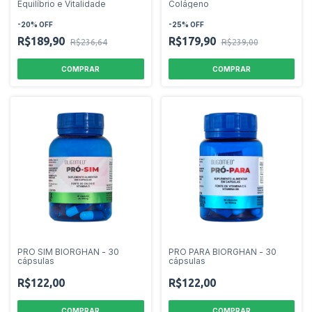
Equilíbrio e Vitalidade
Colágeno
-
20
%
OFF
-
25
%
OFF
R$189,90
R$179,90
R$236,64
R$239,00
PRO SIM BIORGHAN - 30
PRO PARA BIORGHAN - 30
cápsulas
cápsulas
R$122,00
R$122,00