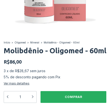
Início
>
Oligomed
>
Mineral
>
Molibdênio - Oligomed - 60ml
Molibdênio - Oligomed - 60ml
R$86,00
3
x
de
R$28,67
sem juros
5% de desconto
pagando com Pix
Ver mais detalhes