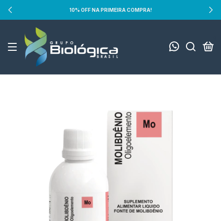
10% OFF NA PRIMEIRA COMPRA!
0