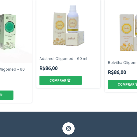
Adsthrol Oligomed - 60 ml
Belvitha Oligom
R$86,00
 Oligomed - 60
R$86,00