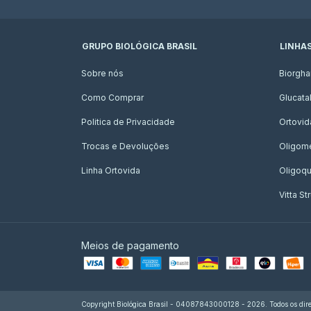
GRUPO BIOLÓGICA BRASIL
LINHA
Sobre nós
Biorgha
Como Comprar
Glucatal
Politica de Privacidade
Ortovid
Trocas e Devoluções
Oligom
Linha Ortovida
Oligoqu
Vitta Str
Meios de pagamento
Copyright Biológica Brasil - 04087843000128 - 2026. Todos os direi